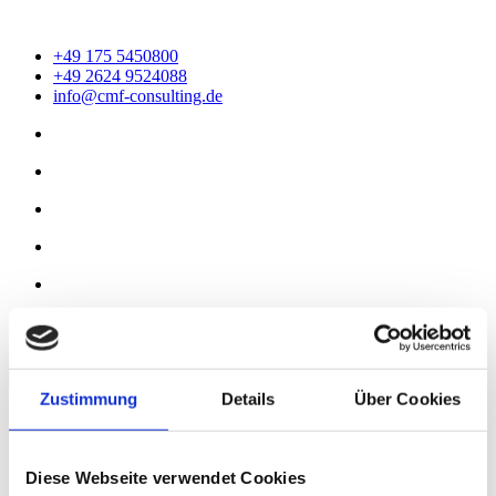
+49 175 5450800
+49 2624 9524088
info@cmf-consulting.de
Termin buchen
Zustimmung
Details
Über Cookies
Christine Moser-Feldhege
Coaching
Referenzen
Newsroom
Diese Webseite verwendet Cookies