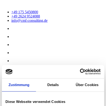
+49 175 5450800
+49 2624 9524088
info@cmf-consulting.de
Termin buchen
Zustimmung
Details
Über Cookies
Christine Moser-Feldhege
Coaching
Referenzen
Diese Webseite verwendet Cookies
Newsroom